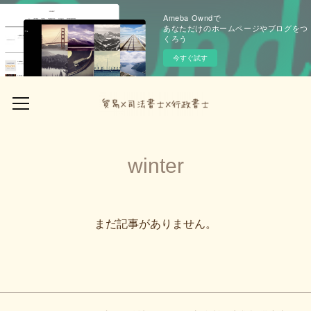
Ameba Owndで
あなただけのホームページやブログをつ
くろう
今すぐ試す
winter
まだ記事がありません。