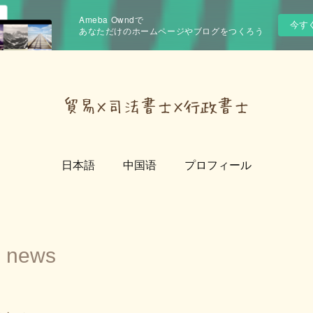
Ameba Owndで
今す
あなただけのホームページやブログをつくろう
日本語
中国语
プロフィール
news