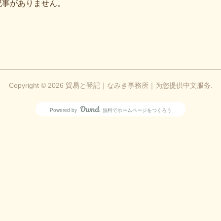
記事がありません。
Copyright ©
2026
貿易と登記｜なみき事務所｜为您提供中文服务
.
Powered by
無料でホームページをつくろう
AmebaOwnd