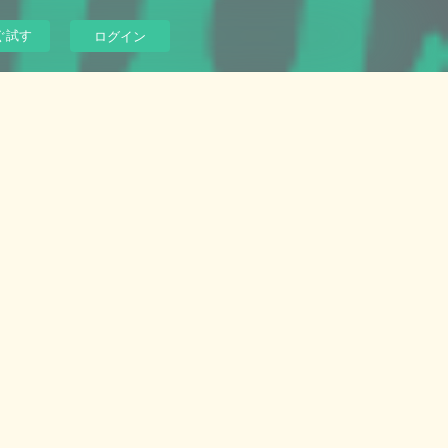
ぐ試す
ログイン